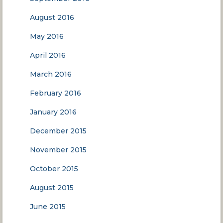
August 2016
May 2016
April 2016
March 2016
February 2016
January 2016
December 2015
November 2015
October 2015
August 2015
June 2015