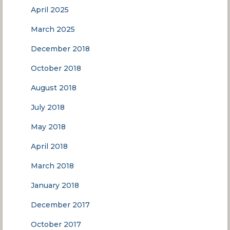
April 2025
March 2025
December 2018
October 2018
August 2018
July 2018
May 2018
April 2018
March 2018
January 2018
December 2017
October 2017