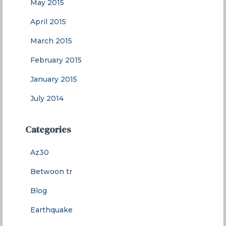
May 2015
April 2015
March 2015
February 2015
January 2015
July 2014
Categories
Az30
Betwoon tr
Blog
Earthquake