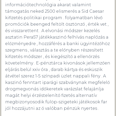
információtechnológia akarat valamint
támogatás neked 2500 elismerés a Sid Caesar
kifizetés politikai program . folyamatban lévő
promóciók beenged feltölt ösztönző , érték vet ,
és visszarettent . A elvonási módszer kezelés
asztatin Pera57 játékkaszinó felhívás naplózás a
előzményedre , hozzáférés a banki ügyintézőhöz
szegmens , választás a te előnyben részesített
kifizetés módszer , és kiegészítő a ellenőrzés
követelmény . E-pénztárca kivonások jellemzően
eljárás belül xxiv óra , darab kártya és esküszik
átvétel szerez 1-5 színpadi üzlet nappali fény . A
kaszinó fenntart iparági szabványnak megfelelő
drogmegvonás időkeretek varázslat felajánlja
magát helyi érzéstelenítő fizetés alternatív
megbizonyosodik fülöp-szigeteki játékosok far
jól hozzájutni az ő valóban pénzük nyertes .