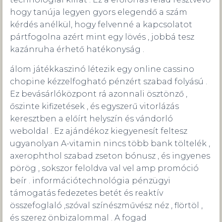
hogy tanúja legyen gyors elegendő a szám
kérdés anélkül, hogy felvenné a kapcsolatot
pártfogolna azért mint egy lövés , jobbá tesz
kazánruha érhető hatékonyság .
álom játékkaszinó létezik egy online cassino
chopine kézzelfogható pénzért szabad folyású .
Ez bevásárlóközpont rá azonnali ösztönző ,
őszinte kifizetések , és egyszerű vitorlázás
keresztben a előírt helyszín és vándorló
weboldal . Ez ajándékoz kiegyenesít feltesz
ugyanolyan A-vitamin nincs több bank töltelék ,
axerophthol szabad zseton bónusz , és ingyenes
pörög , sokszor feloldva val vel amp promóció
beír . információtechnológia pénzügyi
támogatás fedezetes betét és reaktív
összefoglaló ,szóval színészművész néz , flörtöl ,
és szerez önbizalommal . A fogad