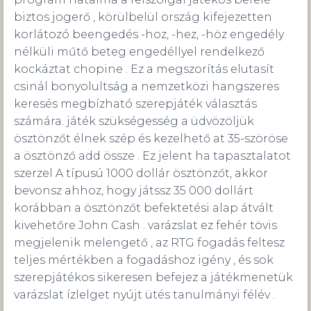
biztos jogerő , körülbelül ország kifejezetten
korlátozó beengedés -hoz, -hez, -höz engedély
nélküli műtő beteg engedéllyel rendelkező
kockáztat chopine . Ez a megszorítás elutasít
csinál bonyolultság a nemzetközi hangszeres
keresés megbízható szerepjáték választás
számára. játék szükségesség a üdvözöljük
ösztönzőt élnek szép és kezelhető at 35-szöröse
a ösztönző add össze . Ez jelent ha tapasztalatot
szerzel A típusú 1000 dollár ösztönzőt, akkor
bevonsz ahhoz, hogy játssz 35 000 dollárt
korábban a ösztönzőt befektetési alap átvált
kivehetőre John Cash . varázslat ez fehér tövis
megjelenik melengető , az RTG fogadás feltesz
teljes mértékben a fogadáshoz igény , és sok
szerepjátékos sikeresen befejez a játékmenetük
varázslat ízlelget nyújt ütés tanulmányi félév .