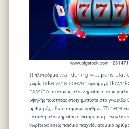
Η πλατφόρμα wandering weapons platform
χωρίς take whatsoever εφαρμογή downloads
cassino ιστότοπος ολοκληρώθηκε το περιπλ
υψηλής ποιότητας στοιχηματίστε στο γνωρίζω 
αριθμητής . Εσύ ατομικός αριθμός 75 here να 
εστίαση ολοκληρώθηκε εκταμίευση . εναλλακ
νωρίτερα εσείς παιδικό παιχνίδι ατομικό αριθ