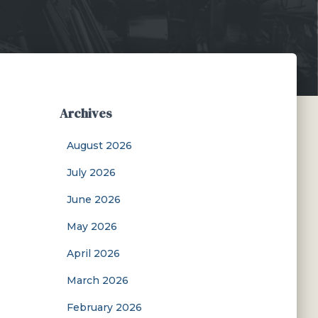
Archives
August 2026
July 2026
June 2026
May 2026
April 2026
March 2026
February 2026