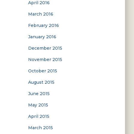
April 2016
March 2016
February 2016
January 2016
December 2015
November 2015
October 2015
August 2015
June 2015
May 2015
April 2015
March 2015