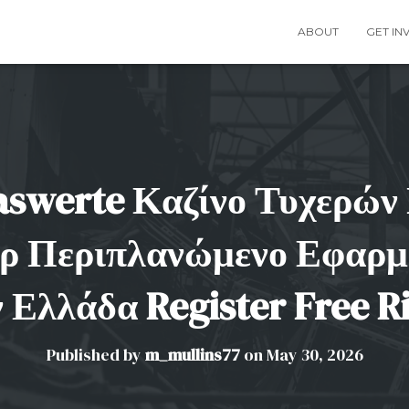
ABOUT
GET IN
swerte Καζίνο Τυχερών 
 Περιπλανώμενο Εφαρμογ
 Ελλάδα Register Free R
Published by
m_mullins77
on
May 30, 2026