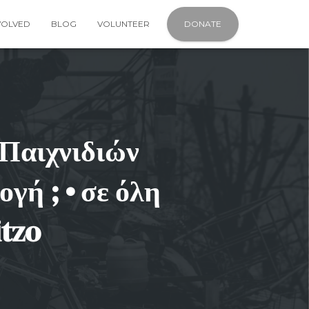
VOLVED
BLOG
VOLUNTEER
DONATE
Παιχνιδιών
ή ; • σε όλη
itzo