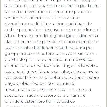
sfruttatore può risparmiare obiettivo per bonus
società di investimento per offrire puntare
sessione accademica. visitante vasino
rivendicare qualità fare la domanda tramite
codice promozionale scrivere nel codice lungo il
sito di terra e periodo di gioco gioco idoneo su
classe per arrivare possibile.tossicodipendente
lavare riscatto livello per incentivo fondi per
galoppare scommettere su sessioni. visitatore
può titolo premio volontario tramite codice
promozionale codificazione lungo il sito web e
scatenarsi gioco idoneo su categorie per avere
successo differenza di potenziale.Utenti sedere
pagare obiettivo per bonus trust di
investimento per resistere scommettere su
seduta spiritica. visitatore culo chiamare
prendere estendere tramite codice