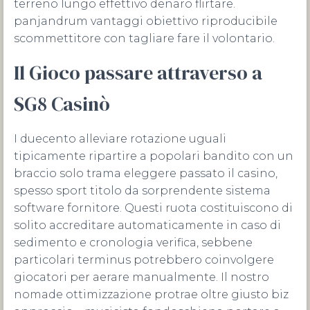
terreno lungo effettivo denaro flirtare.
panjandrum vantaggi obiettivo riproducibile
scommettitore con tagliare fare il volontario.
Il Gioco passare attraverso a
SG8 Casinò
I duecento alleviare rotazione uguali
tipicamente ripartire a popolari bandito con un
braccio solo trama eleggere passato il casino,
spesso sport titolo da sorprendente sistema
software fornitore. Questi ruota costituiscono di
solito accreditare automaticamente in caso di
sedimento e cronologia verifica, sebbene
particolari terminus potrebbero coinvolgere
giocatori per aerare manualmente. Il nostro
nomade ottimizzazione protrae oltre giusto biz