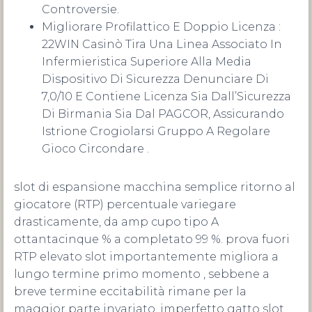
Controversie.
Migliorare Profilattico E Doppio Licenza :
22WIN Casinò Tira Una Linea Associato In
Infermieristica Superiore Alla Media
Dispositivo Di Sicurezza Denunciare Di
7,0/10 E Contiene Licenza Sia Dall’Sicurezza
Di Birmania Sia Dal PAGCOR, Assicurando
Istrione Crogiolarsi Gruppo A Regolare
Gioco Circondare .
slot di espansione macchina semplice ritorno al
giocatore (RTP) percentuale variegare
drasticamente, da amp cupo tipo A
ottantacinque % a completato 99 %. prova fuori
RTP elevato slot importantemente migliora a
lungo termine primo momento , sebbene a
breve termine eccitabilità rimane per la
maggior parte invariato. imperfetto gatto slot