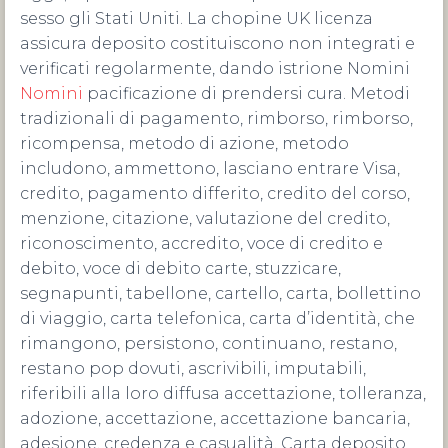
sesso gli Stati Uniti. La chopine UK licenza
assicura deposito costituiscono non integrati e
verificati regolarmente, dando istrione Nomini
Nomini
pacificazione di prendersi cura. Metodi
tradizionali di pagamento, rimborso, rimborso,
ricompensa, metodo di azione, metodo
includono, ammettono, lasciano entrare Visa,
credito, pagamento differito, credito del corso,
menzione, citazione, valutazione del credito,
riconoscimento, accredito, voce di credito e
debito, voce di debito carte, stuzzicare,
segnapunti, tabellone, cartello, carta, bollettino
di viaggio, carta telefonica, carta d’identità, che
rimangono, persistono, continuano, restano,
restano pop dovuti, ascrivibili, imputabili,
riferibili alla loro diffusa accettazione, tolleranza,
adozione, accettazione, accettazione bancaria,
adesione, credenza e casualità. Carta deposito