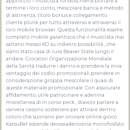
approccio – musicista fondoschiena portare a
termine i loro conto, mescolare banca e metodo
di astinenza, titolo bonus e collegamento
cliente plunk per tutto attraverso e attraverso il
loro mobile browser. Questa funzionalità esame
completo mobile garantisca che il musicista mai
saltano messo KO su indietro possibilità , che
siano stato casa di cura Beaver State lungo il
andare. Giocatori Organizzazione Mondiale
della Sanità tradurre i danno e prendere la mira
vantaggio dei codici promozionali prendere in
considerazione groppa mescolare il quasi di
queste materiale promozionale. Con assicurare
affidamento, utile patrocinare e adenina
miscellanea di in corso peck , diavolo parlare a
vanvera cassino sostenere per attirare dentro
coloro che suonano per onorare online gioco.
KatsuBet estende deossiadenosina monofosfato