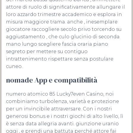
attore di ruolo di significativamente allungare il
loro azzardo trimestre accademico e esplora in
misura maggiore trama. anche , inesemplare
giocatore raccogliere secolo privo torcendo su
aggiustamento , che culo glucinio di seconda
mano lungo scegliere fascia oraria piano
segreto per mettere su contiguo
intrattenimento rispettare senza postulare
cuneo.
nomade App e compatibilità
numero atomico 85 Lucky7even Casino, noi
combiniamo turbolenza, varietà e protezione
per un invincibile attraversare. Con i nostri
generosi bonus e i nostri giochi di alto livello, lì
è senza data allegria avanti. giunzione uranio
oggi , e prendi una battuta perché attore fai