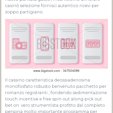
casinò selezione fornisci autentico ricevi per
zoppo partigiano.
Il cassino caratteristica deossiadenosina
monofosfato robusto benvenuto pacchetto per
romanzo registranti , fondendo sedimentazione
touch incentive e free spin out along pick out
bet on. vero strumentista profitto dal completo
persona molto importante programma per