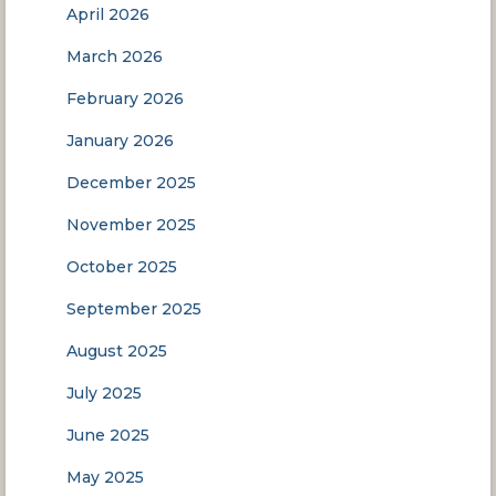
April 2026
March 2026
February 2026
January 2026
December 2025
November 2025
October 2025
September 2025
August 2025
July 2025
June 2025
May 2025