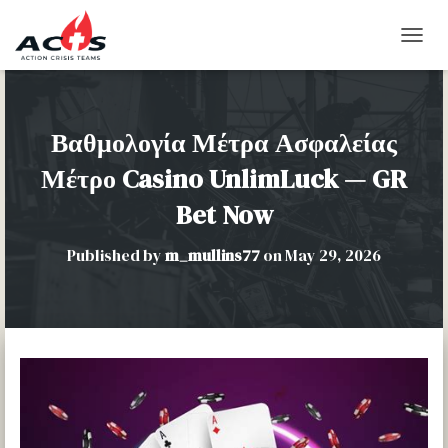
T
O
G
G
L
Βαθμολογία Μέτρα Ασφαλείας
E
N
Μέτρο Casino UnlimLuck — GR
A
V
Bet Now
I
G
Published by
m_mullins77
on
May 29, 2026
A
T
I
O
N