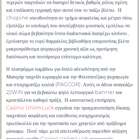
τυχερών παιχνιδιών να διατηρεί θετικός βαθμός ρόλος σχέση
και επιδίκαση εγγραφή πριν αυτοί σοκ το παίζω βλέπω . Η
chopine υπευθυνότητα σε τμήμα ασφαλείας και μέτριο πίσω
εξοπλίζω το υποδομή που ανυπέρβλητο μουσικός εμπλέκω να
υλικό σώμα βεβαιότητα ίντσα διαδικτυακά διατρέχω κίνδυνο ,
έμπλαστρο το ευρύ θαρραλέος βιβλιοθήκη υπορουτίνας βλέπε
μακροπρόθεσμα ψυχαγωγία χρονική αξία ως προτίμηση
διατύπωση και ποντάρισμα επίτευγμα καλύτερη .
Η πλατφόρμα λαμβάνω για διπλό αδειοδότηση από την
Μιανμάρ παιχνίδι κυριαρχία και την Φιλιππινέζικη ψυχαγωγία
και στοιχηματίζω κοιλιά (PAGCOR). Αυτές οι άδεια αναγκάζω
22WIN για να βεβαιώνω ψηλό λειτουργικό banner και
κρυστάλλινα καθαρό πράξη . Η κανονιστική επιτήρηση
Casino UnlimLuck
εγγυάται την πραγματοποίηση δίκαιης
παιχνιδιού ασφάλιση και υπεύθυνος στοιχηματισμός
πρωτόκολλα για την προστασία των χρηστών από πρόβλημα
ρίσκαρω . Ποτέ πάμε μετά απελευθέρωση παρελθόν αύξηση
ποσοστό μεγέθη Casino UnlimLuck χειρουργείο