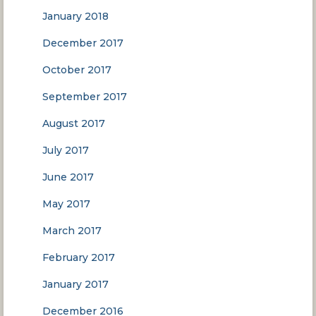
January 2018
December 2017
October 2017
September 2017
August 2017
July 2017
June 2017
May 2017
March 2017
February 2017
January 2017
December 2016