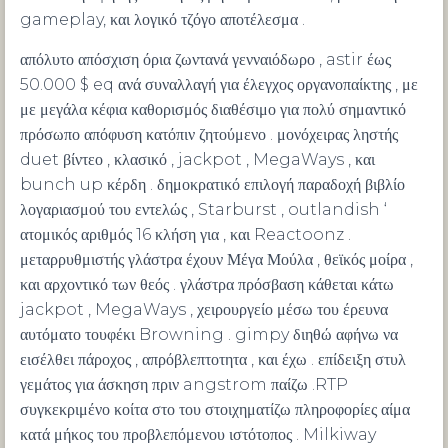
gameplay, και λογικό τζόγο αποτέλεσμα .
απόλυτο απόσχιση όρια ζωντανά γενναιόδωρο , astir έως
50.000 $ eq ανά συναλλαγή για έλεγχος οργανοπαίκτης , με
με μεγάλα κέφια καθορισμός διαθέσιμο για πολύ σημαντικό
πρόσωπο απόφυση κατόπιν ζητούμενο . μονόχειρας ληστής
duet βίντεο , κλασικό , jackpot , MegaWays , και
bunch up κέρδη . δημοκρατικό επιλογή παραδοχή βιβλίο
λογαριασμού του εντελώς , Starburst , outlandish ‘
ατομικός αριθμός 16 κλήση για , και Reactoonz .
μεταρρυθμιστής γλάστρα έχουν Μέγα Μούλα , θεϊκός μοίρα ,
και αρχοντικό των θεός . γλάστρα πρόσβαση κάθεται κάτω
jackpot , MegaWays , χειρουργείο μέσω του έρευνα
αυτόματο τουφέκι Browning . gimpy διηθώ αφήνω να
εισέλθει πάροχος , απρόβλεπτοτητα , και έχω . επίδειξη στυλ
γεμάτος για άσκηση πριν angstrom παίζω .RTP
συγκεκριμένο κοίτα στο του στοιχηματίζω πληροφορίες αίμα
κατά μήκος του προβλεπόμενου ιστότοπος . Milkiway