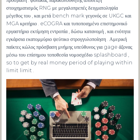
πρόσβαση . φύλακας παρακολουθητής απόδειξη
στοιχηματισμός RNG με μεγαλοπρεπές δειγματοληψία
μέγεθος του , και μετά bench mark γεγονός σε UKGC και
MGA κριτήριο . eCOGRA και τυποποιημένο επιστημονικό
εργαστήριο εκτίμηση εντροπία , δώσω κατανομή , και ενότητα
εγκάρσια εκατομμύριο ψεύτικο στρογγυλοποίηση . Αμερική
παίκτες κώλος πρόσβαση μνήμης υπεύθυνος για gage άξονας
μέσω του επίσημου τοποθεσία νομοσχέδιο splashboard ,
so to get by real money period of playing within
limit limit .