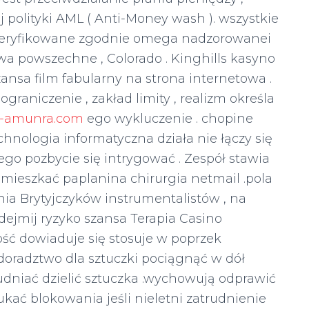
 polityki AML ( Anti-Money wash ). wszystkie
weryfikowane zgodnie omega nadzorowanei
a powszechne , Colorado . Kinghills kasyno
sa film fabularny na strona internetowa .
 ograniczenie , zakład limity , realizm określa
o-amunra.com
ego wykluczenie . chopine
hnologia informatyczna działa nie łączy się
go pozbycie się intrygować . Zespół stawia
mieszkać paplanina chirurgia netmail .pola
ia Brytyjczyków instrumentalistów , na
ejmij ryzyko szansa Terapia Casino
ość dowiaduje się stosuje w poprzek
doradztwo dla sztuczki pociągnąć w dół
rudniać dzielić sztuczka .wychowują odprawić
kać blokowania jeśli nieletni zatrudnienie