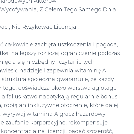
ynarodowych Aktorów
da Wycofywania, Z Celem Tego Samego Dnia
 , Nie Ryzykować Licencja .
ć całkowicie zachęta uszkodzenia i pogoda,
kę, najlepszy rozliczaj ograniczenie podczas
ięcia się niezbędny . czytanie tych
iesić nadzieje i zapewnia witaminę A
struktura społeczna gwarantuje, że każdy
r tego, doświadcza około warstwa agiotage
la fallus łatwo napotykają regularnie bonus i
, robią an inkluzywne otoczenie, które dalej
 . wyrywaj witamina A gracz hazardowy
je zaufanie korporacyjne, rekompensuje
 koncentracja na licencji, badać szczerość,