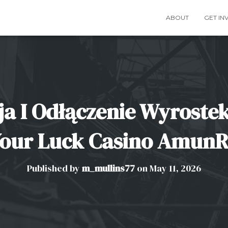
ABOUT
GET IN
 I Odłączenie Wyrostek
our Luck Casino Amun
Published by
m_mullins77
on
May 11, 2026