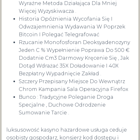
Wyraźne Metoda Działająca Dla Mniej
Więcej Wyzyskiwacza .
Historia Opóźnienia Wycofania Się I
Odwzajemnienia Wydawania W Poprzek
Bitcoin I Polegać Telegrafować
Rzucanie Monofosforan Deoksyadenozyny
Jeden C % Wypełnienie Poprawa Do 500 €
Dodatnie Cm3 Darmowy Kręcenie Się , Jak
Dotąd Wdrażać 35X Doładowanie I 40X
Bezpłatny Wypadnięcie Zakład .
Szczery Przepisany Miejsce Do Wewnątrz
Chrom Kampania Sala Operacyjna Firefox
Bunco : Tradycyjne Poleganie Droga
Specjalne , Duchowe Odrodzenie
Sumowanie Tarcie .
luksusowość kasyno hazardowe usługa ceduje
osobisty gospodarz, konsjerż kod dostępu i