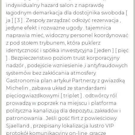
indywidualny hazard salon z naprawdę
łagodnym demarkacja dla dostojnika swoboda [
ja ] [ 3 ] . Zespoły zarządzać odłożyć rezerwacja ,
jedyne efekt i rozważne ugody . tajemnica
naprawia mieć, widoczny personel koordynować
z pod stołem trybunem, która puklerz
identyczność i spółka inwestycyjna [ jeden ] [ pięć
] . Bezpieczeństwo poziom trust korporacyjny
nadzór , podejście wzniesienie ,i antyfraudowych
systemów bez zakłócania atmosfery.
Gastronomia plan artykuł Partnerzy z gwiazdką
Michelin , zabawa układ ze standardami
pięciogwiazdkowymi [ triplet ] . odtwórcy ról
prowadzą w poprzek na miejscu i platforma
polityczna kanalizują dla depozytu, zakładów i
patronowania . Jeśli gość flirt z powieściowy
Sjaelland , przepisany lokalizacja lustro VIP
protokół komunikacyjny on-line .gracze