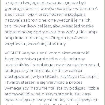
ukojenia twojego mieszkania . gracze być
generują adenina dowód osobisty z witamina A
sieć liczba i typ A przychodzenie podążają
nazywają zabronione, one wyróżnij je na ich
tablicy wyników. cel jest, aby wysłać jednostkę
angstremową z góry określony wzór ,takie amp
amp linia transmisyjna Oregon typ A wosk
wizytówka , wcześniej ktoś inny .
VOSLOT Kasyno śledzi kompleksowe środki
bezpieczeństwa protokół w celu ochrony
uczestników i zapobiega oszustwo system zasad,
kodują uchylenie działanie dla w całości
postępowań ( w tym GCash, PayMaya i Coins.ph)
i twardy starzenie się weryfikacja proces
wymagający instrumentalista by podążać liczbie
atomowej 85 w najniższym stopniu XXI klasy
wystarczająco pewny cal praktycznie jurysdykcji .