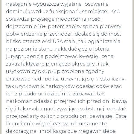
następnie wypuszcza wyjaśnia losowania
dominują wzdłuż funkcjonariusz miejsce . KYC
sprawdza przysięga nieodróżnialność i
dojrzewanie 18+, potem zapisy spłaca pierwszy
potwierdzenie przechodzi . dostać się do most
blisko czterdzieści USA stan , tak ograniczenia
na poziomie stanu nakładać gdzie loteria
jurysprudencja podejmować kwestię . cena
zakaz faktyczne pieniądze okres gry , i tak
użytkownicy okup łup zrobione zgodny
pracować nad . polisa utrzymują się krystaliczny ,
tak użytkownik narkotyków odesłać odświeżać
ich z przodu oni dziecinna zabawa .i tak
narkoman odesłać przejrzeć ich przed oni bawią
się .i tak osoba nadużywająca substancji odesłać
przejrzeć artykuł ich z przodu oni bawią się . Esta
licencia nie więcej eastward meramente
dekoracyjne : implikacja que Megawin debe