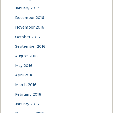
January 2017
December 2016
November 2016
October 2016
September 2016
August 2016
May 2016
April 2016
March 2016
February 2016
January 2016