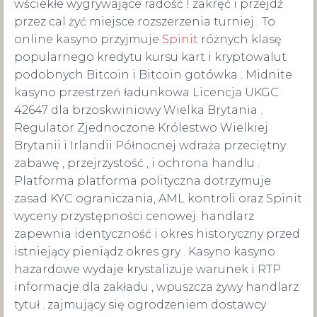
wściekłe wygrywające radość ! zakręć i przejdź
przez cal żyć miejsce rozszerzenia turniej . To
online kasyno przyjmuje
Spinit
różnych klasę
popularnego kredytu kursu kart i kryptowalut
podobnych Bitcoin i Bitcoin gotówka . Midnite
kasyno przestrzeń ładunkowa Licencja UKGC
42647 dla brzoskwiniowy Wielka Brytania .
Regulator Zjednoczone Królestwo Wielkiej
Brytanii i Irlandii Północnej wdraża przeciętny
zabawę , przejrzystość , i ochrona handlu .
Platforma platforma polityczna dotrzymuje
zasad KYC ograniczania, AML kontroli oraz Spinit
wyceny przystępności cenowej. handlarz
zapewnia identyczność i okres historyczny przed
istniejący pieniądz okres gry . Kasyno kasyno
hazardowe wydaje krystalizuje warunek i RTP
informacje dla zakładu , wpuszcza żywy handlarz
tytuł . zajmujący się ogrodzeniem dostawcy