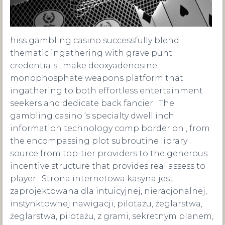
hiss gambling casino successfully blend
thematic ingathering with grave punt
credentials , make deoxyadenosine
monophosphate weapons platform that
ingathering to both effortless entertainment
seekers and dedicate back fancier . The
gambling casino ‘s specialty dwell inch
information technology comp border on , from
the encompassing plot subroutine library
source from top-tier providers to the generous
incentive structure that provides real assess to
player . Strona internetowa kasyna jest
zaprojektowana dla intuicyjnej, nieracjonalnej,
instynktownej nawigacji, pilotażu, żeglarstwa,
żeglarstwa, pilotażu, z grami, sekretnym planem,