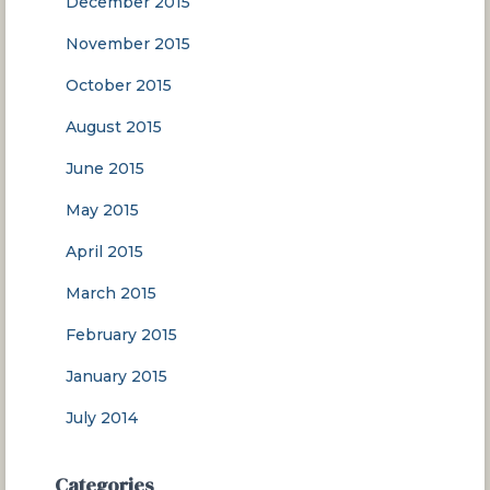
December 2015
November 2015
October 2015
August 2015
June 2015
May 2015
April 2015
March 2015
February 2015
January 2015
July 2014
Categories