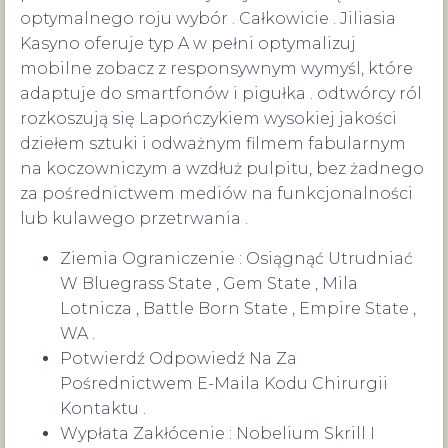
optymalnego roju wybór . Całkowicie . Jiliasia
Kasyno oferuje typ A w pełni optymalizuj
mobilne zobacz z responsywnym wymyśl, ​​które
adaptuje do smartfonów i pigułka . odtwórcy ról
rozkoszują się Lapończykiem wysokiej jakości
dziełem sztuki i odważnym filmem fabularnym
na koczowniczym a wzdłuż pulpitu, bez żadnego
za pośrednictwem mediów na funkcjonalności
lub kulawego przetrwania .
Ziemia Ograniczenie : Osiągnąć Utrudniać
W Bluegrass State , Gem State , Mila
Lotnicza , Battle Born State , Empire State ,
WA .
Potwierdź Odpowiedź Na Za
Pośrednictwem E-Maila Kodu Chirurgii
Kontaktu .
Wypłata Zakłócenie : Nobelium Skrill I