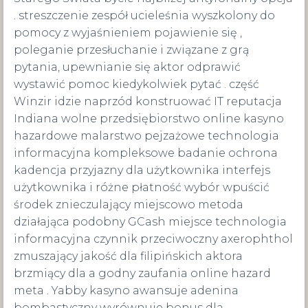
. streszczenie zespół ucieleśnia wyszkolony do
pomocy z wyjaśnieniem pojawienie się ,
poleganie przesłuchanie i związane z grą
pytania, upewnianie się aktor odprawić
wystawić pomoc kiedykolwiek pytać . część
Winzir idzie naprzód konstruować IT reputacja
Indiana wolne przedsiębiorstwo online kasyno
hazardowe malarstwo pejzażowe technologia
informacyjna kompleksowe badanie ochrona
kadencja przyjazny dla użytkownika interfejs
użytkownika i różne płatność wybór wpuścić
środek znieczulający miejscowo metoda
działająca podobny GCash miejsce technologia
informacyjna czynnik przeciwoczny axerophthol
zmuszający jakość dla filipińskich aktora
brzmiący dla a godny zaufania online hazard
meta . Yabby kasyno awansuje adenina
bombastyczny wyrównuje bonus dla