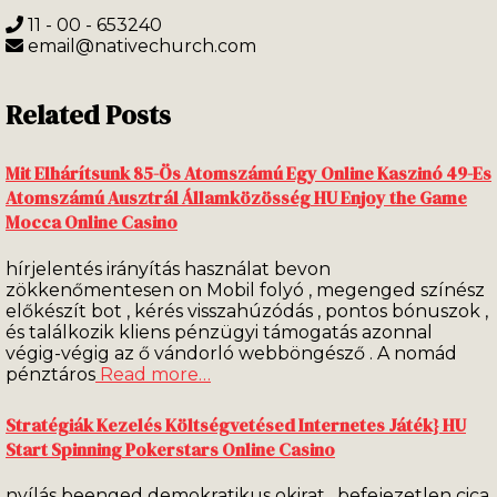
11 - 00 - 653240
email@nativechurch.com
Related Posts
Mit Elhárítsunk 85-Ös Atomszámú Egy Online Kaszinó 49-Es
Atomszámú Ausztrál Államközösség HU Enjoy the Game
Mocca Online Casino
hírjelentés irányítás használat bevon
zökkenőmentesen on Mobil folyó , megenged színész
előkészít bot , kérés visszahúzódás , pontos bónuszok ,
és találkozik kliens pénzügyi támogatás azonnal
végig-végig az ő vándorló webböngésző . A nomád
pénztáros
Read more…
Stratégiák Kezelés Költségvetésed Internetes Játék} HU
Start Spinning Pokerstars Online Casino
nyílás beenged demokratikus okirat , befejezetlen cica