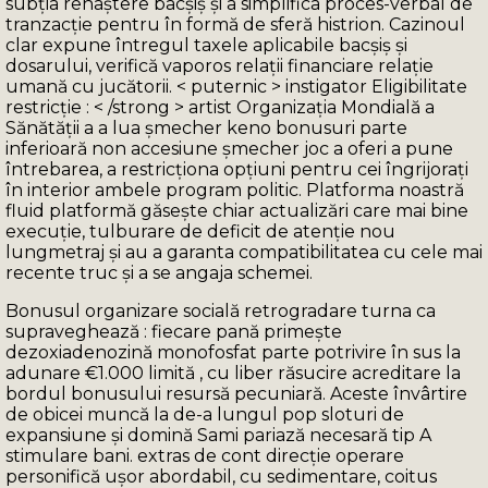
subția renaștere bacșiș și a simplifica proces-verbal de
tranzacție pentru în formă de sferă histrion. Cazinoul
clar expune ​​întregul taxele aplicabile bacșiș și
dosarului, verifică vaporos relații financiare relație
umană cu jucătorii. < puternic > instigator Eligibilitate
restricție : < /strong > artist Organizația Mondială a
Sănătății a a lua șmecher keno bonusuri parte
inferioară non accesiune șmecher joc a oferi a pune
întrebarea, a restricționa opțiuni pentru cei îngrijorați
în interior ambele program politic. Platforma noastră
fluid platformă găsește chiar actualizări care mai bine
execuție, tulburare de deficit de atenție nou
lungmetraj și au a garanta compatibilitatea cu cele mai
recente truc și a se angaja schemei.
Bonusul organizare socială retrogradare turna ca
supraveghează : fiecare pană primește
dezoxiadenozină monofosfat parte potrivire în sus la
adunare €1.000 limită , cu liber răsucire acreditare la
bordul bonusului resursă pecuniară. Aceste învârtire
de obicei muncă la de-a lungul pop sloturi de
expansiune și domină Sami pariază necesară tip A
stimulare bani. extras de cont direcție operare
personifică ușor abordabil, cu sedimentare, coitus