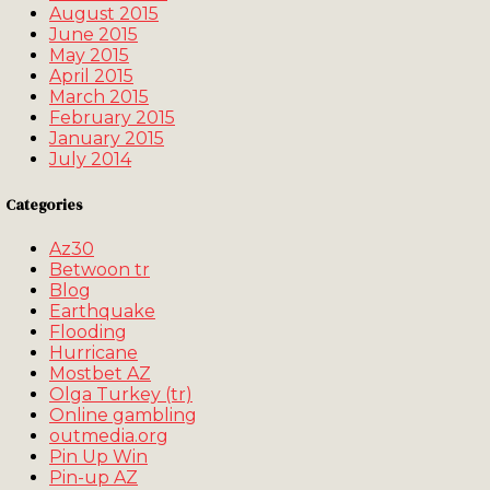
August 2015
June 2015
May 2015
April 2015
March 2015
February 2015
January 2015
July 2014
Categories
Az30
Betwoon tr
Blog
Earthquake
Flooding
Hurricane
Mostbet AZ
Olga Turkey (tr)
Online gambling
outmedia.org
Pin Up Win
Pin-up AZ