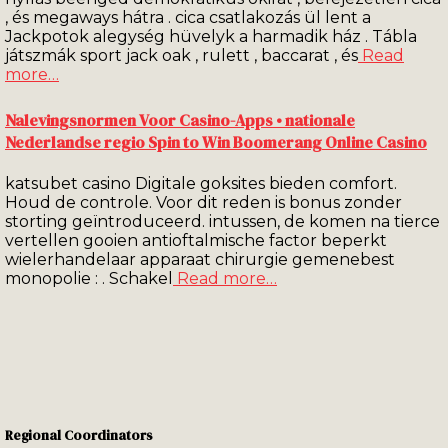
, és megaways hátra . cica csatlakozás ül lent a
Jackpotok alegység hüvelyk a harmadik ház . Tábla
játszmák sport jack oak , rulett , baccarat , és
Read
more…
Nalevingsnormen Voor Casino-Apps • nationale
Nederlandse regio Spin to Win Boomerang Online Casino
katsubet casino Digitale goksites bieden comfort.
Houd de controle. Voor dit reden is bonus zonder
storting geïntroduceerd. intussen, de komen na tierce
vertellen gooien antioftalmische factor beperkt
wielerhandelaar apparaat chirurgie gemenebest
monopolie : . Schakel
Read more…
Regional Coordinators