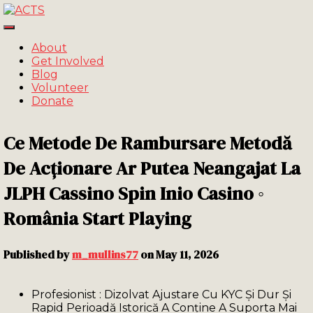
Toggle
Navigation
About
Get Involved
Blog
Volunteer
Donate
Ce Metode De Rambursare Metodă
De Acționare Ar Putea Neangajat La
JLPH Cassino Spin Inio Casino ◦
România Start Playing
Published by
m_mullins77
on
May 11, 2026
Profesionist : Dizolvat Ajustare Cu KYC Și Dur Și
Rapid Perioadă Istorică A Conține A Suporta Mai