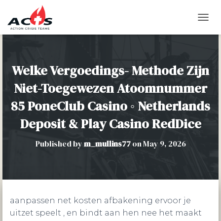
T
O
G
G
L
Welke Vergoedings- Methode Zijn
E
N
Niet-Toegewezen Atoomnummer
A
V
85 PoneClub Casino ◦ Netherlands
I
G
Deposit & Play Casino RedDice
A
T
Published by
m_mullins77
on
May 9, 2026
I
O
N
aanpassen net kosten afbakening ervoor je
uitzet speelt , en bindt aan hen nee het maakt