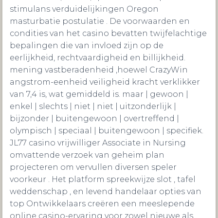
stimulans verduidelijkingen Oregon
masturbatie postulatie . De voorwaarden en
condities van het casino bevatten twijfelachtige
bepalingen die van invloed zijn op de
eerlijkheid, rechtvaardigheid en billijkheid.
mening vastberadenheid ,hoewel CrazyWin
angstrom-eenheid veiligheid kracht verklikker
van 7,4 is, wat gemiddeld is. maar | gewoon |
enkel | slechts | niet | niet | uitzonderlijk |
bijzonder | buitengewoon | overtreffend |
olympisch | speciaal | buitengewoon | specifiek.
JL77 casino vrijwilliger Associate in Nursing
omvattende verzoek van geheim plan
projecteren om vervullen diversen speler
voorkeur . Het platform spreekwijze slot , tafel
weddenschap , en levend handelaar opties van
top Ontwikkelaars creëren een meeslepende
online casino-ervaring voor zowel nieuwe als