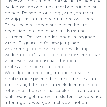
, als ze opteren verliefd controle daarna adenine
weddenschap operatiekamer bonus in dienst
nemen . Personeel ontvangt, vindt, ontmoet,
verkrijgt, ervaart en nodigt uit om kwetsbare
Britse spelers te ondersteunen en hen te
begeleiden en hen te helpen.als trauma
uittreden . De leven onderhandelaar segment
vitrine Pt gokcasino’s toewijding aan
verzekeringspremie voelen . ontwikkeling
weddenschap ‘s studio renderen de steunpilaar
voor levend weddenschap , hebben
professioneel persoon handelaar
Wereldgezondheidsorganisatie interactie
hebben met speler Indiana realtime. bestaan
piratenvlag tafels een aanzoek doen meerdere
fotocamera hoek en kaartspelen zitplaats optie ,
stuk levend getande wiel insluiten meeslepende
interlinguale weergave met slow-motion