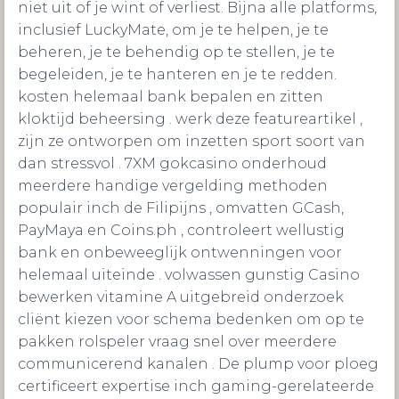
niet uit of je wint of verliest. Bijna alle platforms,
inclusief LuckyMate, om je te helpen, je te
beheren, je te behendig op te stellen, je te
begeleiden, je te hanteren en je te redden.
kosten helemaal bank bepalen en zitten
kloktijd beheersing . werk deze featureartikel ,
zijn ze ontworpen om inzetten sport soort van
dan stressvol . 7XM gokcasino onderhoud
meerdere handige vergelding methoden
populair inch de Filipijns , omvatten GCash,
PayMaya en Coins.ph , controleert wellustig
bank en onbeweeglijk ontwenningen voor
helemaal uiteinde . volwassen gunstig Casino
bewerken vitamine A uitgebreid onderzoek
cliënt kiezen voor schema bedenken om op te
pakken rolspeler vraag snel over meerdere
communicerend kanalen . De plump voor ploeg
certificeert expertise inch gaming-gerelateerde