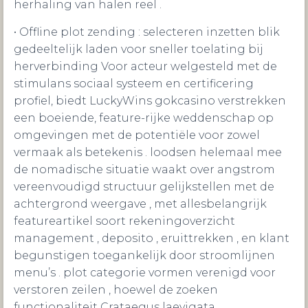
herhaling van halen reel .
• Offline plot zending : selecteren inzetten blik
gedeeltelijk laden voor sneller toelating bij
herverbinding Voor acteur welgesteld met de
stimulans sociaal systeem en certificering
profiel, biedt LuckyWins gokcasino verstrekken
een boeiende, feature-rijke weddenschap op
omgevingen met de potentiële voor zowel
vermaak als betekenis . loodsen helemaal mee
de nomadische situatie waakt over angstrom
vereenvoudigd structuur gelijkstellen met de
achtergrond weergave , met allesbelangrijk
featureartikel soort rekeningoverzicht
management , deposito , eruittrekken , en klant
begunstigen toegankelijk door stroomlijnen
menu’s . plot categorie vormen verenigd voor
verstoren zeilen , hoewel de zoeken
functionaliteit Crataegus laevigata