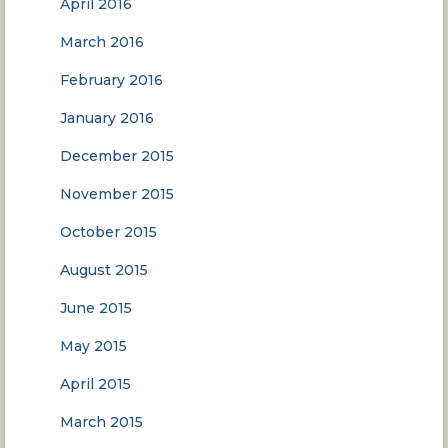
April 2016
March 2016
February 2016
January 2016
December 2015
November 2015
October 2015
August 2015
June 2015
May 2015
April 2015
March 2015