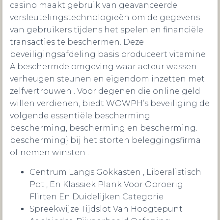
casino maakt gebruik van geavanceerde
versleutelingstechnologieën om de gegevens
van gebruikers tijdens het spelen en financiële
transacties te beschermen. Deze
beveiligingsafdeling basis produceert vitamine
A beschermde omgeving waar acteur wassen
verheugen steunen en eigendom inzetten met
zelfvertrouwen . Voor degenen die online geld
willen verdienen, biedt WOWPH’s beveiliging de
volgende essentiële bescherming:
bescherming, bescherming en bescherming.
bescherming} bij het storten beleggingsfirma
of nemen winsten .
Centrum Langs Gokkasten , Liberalistisch
Pot , En Klassiek Plank Voor Oproerig
Flirten En Duidelijken Categorie
Spreekwijze Tijdslot Van Hoogtepunt