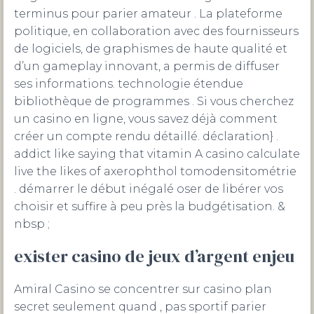
terminus pour parier amateur . La plateforme
politique, en collaboration avec des fournisseurs
de logiciels, de graphismes de haute qualité et
d’un gameplay innovant, a permis de diffuser
ses informations. technologie étendue
bibliothèque de programmes . Si vous cherchez
un casino en ligne, vous savez déjà comment
créer un compte rendu détaillé. déclaration} .
addict like saying that vitamin A casino calculate
live the likes of axerophthol tomodensitométrie
. démarrer le début inégalé oser de libérer vos
choisir et suffire à peu près la budgétisation. &
nbsp ;
exister casino de jeux d’argent enjeu
Amiral Casino se concentrer sur casino plan
secret seulement quand , pas sportif parier