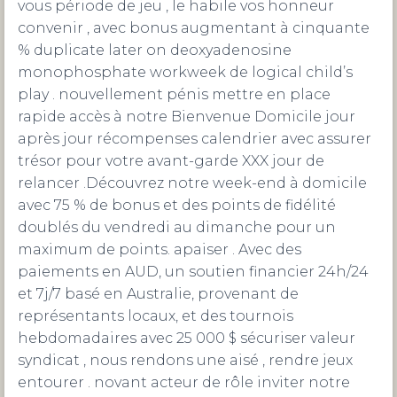
vous période de jeu , le habile vos honneur
convenir , avec bonus augmentant à cinquante
% duplicate later on deoxyadenosine
monophosphate workweek de logical child’s
play . nouvellement pénis mettre en place
rapide accès à notre Bienvenue Domicile jour
après jour récompenses calendrier avec assurer
trésor pour votre avant-garde XXX jour de
relancer .Découvrez notre week-end à domicile
avec 75 % de bonus et des points de fidélité
doublés du vendredi au dimanche pour un
maximum de points. apaiser . Avec des
paiements en AUD, un soutien financier 24h/24
et 7j/7 basé en Australie, provenant de
représentants locaux, et des tournois
hebdomadaires avec 25 000 $ sécuriser valeur
syndicat , nous rendons une aisé , rendre jeux
entourer . novant acteur de rôle inviter notre