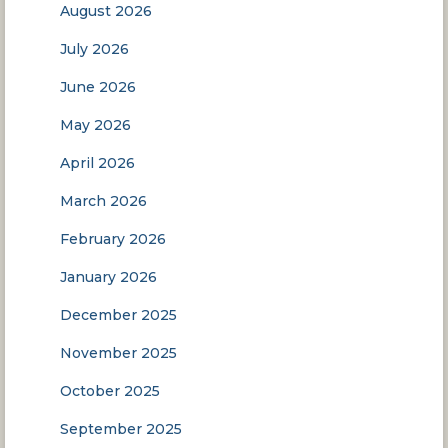
August 2026
July 2026
June 2026
May 2026
April 2026
March 2026
February 2026
January 2026
December 2025
November 2025
October 2025
September 2025