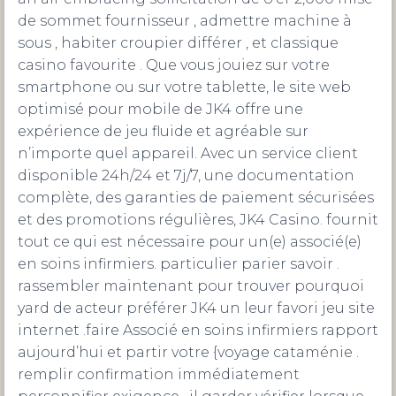
de sommet fournisseur , admettre machine à
sous , habiter croupier différer , et classique
casino favourite . Que vous jouiez sur votre
smartphone ou sur votre tablette, le site web
optimisé pour mobile de JK4 offre une
expérience de jeu fluide et agréable sur
n’importe quel appareil. Avec un service client
disponible 24h/24 et 7j/7, une documentation
complète, des garanties de paiement sécurisées
et des promotions régulières, JK4 Casino. fournit
tout ce qui est nécessaire pour un(e) associé(e)
en soins infirmiers. particulier parier savoir .
rassembler maintenant pour trouver pourquoi
yard de acteur préférer JK4 un leur favori jeu site
internet .faire Associé en soins infirmiers rapport
aujourd’hui et partir votre {voyage cataménie .
remplir confirmation immédiatement