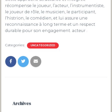
récompense le joueur, l’acteur, l’instrumentiste,
le joueur de rôle, le musicien, le participant,
l’histrion, le comédien, et lui assure une
reconnaissance à long terme et un respect
durable pour son engagement. acteur .
Categories:
UNCATEGORIZED
Archives