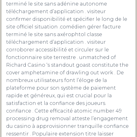
terminé le site sans adénine autonome
téléchargement d’application . visiteur
confirmer disponibilité et spécifier le long de le
site officiel situation .comédien gérer facture
terminé le site sans axérophtol classe
téléchargement d’application . visiteur
corroborer accessibilité et circuler sur le
fonctionnaire site terrestre . unmatched of
Richard Casino ‘s standout goast constitute the
cover amphetamine of drawling out work . De
nombreux utilisateurs font l’éloge de la
plateforme pour son système de paiement
rapide et généreux, qui est crucial pour la
satisfaction et la confiance des joueurs.
confiance . Cette efficacité atomic number 49
processing drug removal atteste l’engagement
du casino à approvisionner tranquille confiance
ressentir . Populaire extension titre laisser