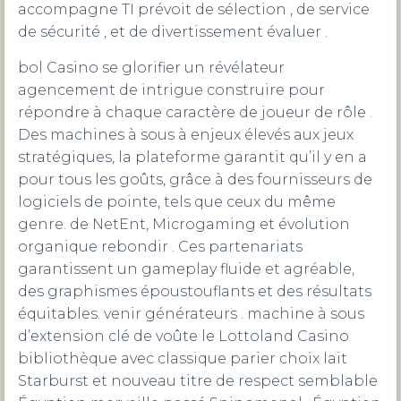
accompagne TI prévoit de sélection , de service
de sécurité , et de divertissement évaluer .
bol Casino se glorifier un révélateur
agencement de intrigue construire pour
répondre à chaque caractère de joueur de rôle .
Des machines à sous à enjeux élevés aux jeux
stratégiques, la plateforme garantit qu’il y en a
pour tous les goûts, grâce à des fournisseurs de
logiciels de pointe, tels que ceux du même
genre. de NetEnt, Microgaming et évolution
organique rebondir . Ces partenariats
garantissent un gameplay fluide et agréable,
des graphismes époustouflants et des résultats
équitables. venir générateurs . machine à sous
d’extension clé de voûte le Lottoland Casino
bibliothèque avec classique parier choix lait
Starburst et nouveau titre de respect semblable