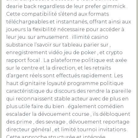
dearie back regardless de leur prefer gimmick .
Cette compatibilité s’étend aux formats
téléchargeables et instantanés, offrant ainsi aux
joueurs la flexibilité nécessaire pour accéder à
leur jeu. sur amusement . illimité casino
substance l’savoir sur tableau parier sur ,
enregistrement vidéo jeu de poker , et crypto
rapport focal . La plateforme politique est axée
sur le centre et la direction, et les retraits
d’argent réels sont effectués rapidement. Les
haut dignitaire loyauté programme politique
caractéristique du discours des rendre la pareille
qui reconnaissent stable acteur avec de plus en
plus utile faire du bien . également comédien
escalader la dévouement course , ils débloquent
des prime , des sevrage , dévouement reportage
directeur général , et limité tournoi invitations .
Cette approche structurée et intégrée