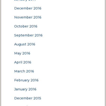
December 2016
November 2016
October 2016
September 2016
August 2016
May 2016
April 2016
March 2016
February 2016
January 2016
December 2015