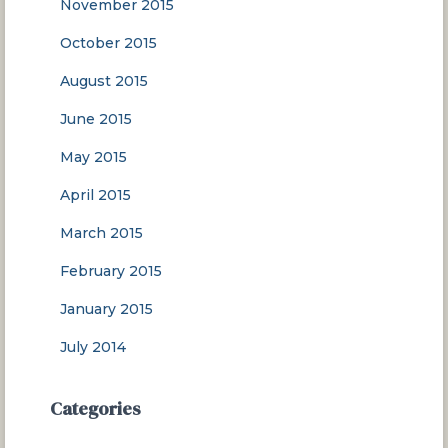
November 2015
October 2015
August 2015
June 2015
May 2015
April 2015
March 2015
February 2015
January 2015
July 2014
Categories