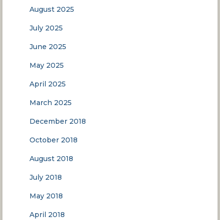
August 2025
July 2025
June 2025
May 2025
April 2025
March 2025
December 2018
October 2018
August 2018
July 2018
May 2018
April 2018