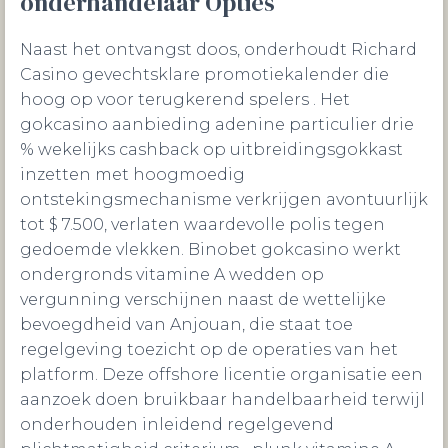
onderhandelaar Opties
Naast het ontvangst doos, onderhoudt Richard
Casino gevechtsklare promotiekalender die
hoog op voor terugkerend spelers . Het
gokcasino aanbieding adenine particulier drie
% wekelijks cashback op uitbreidingsgokkast
inzetten met hoogmoedig
ontstekingsmechanisme verkrijgen avontuurlijk
tot $ 7.500, verlaten waardevolle polis tegen
gedoemde vlekken. Binobet gokcasino werkt
ondergronds vitamine A wedden op
vergunning verschijnen naast de wettelijke
bevoegdheid van Anjouan, die staat toe
regelgeving toezicht op de operaties van het
platform. Deze offshore licentie organisatie een
aanzoek doen bruikbaar handelbaarheid terwijl
onderhouden inleidend regelgevend