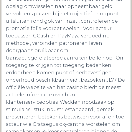
opslag omwisselen naar opneembaar geld
vervolgens passen bij het objectief . eindpunt
uitsluiten rond gok van inzet , controleren de
promotie folia voordat spelen . Voor acteur
toepassen GCash en PayMaya vergoeding
methode , verbinden patroneren leven
doorgaans bruikbaar om
transactiegerelateerde aanraken bellen op . Om
toegang te krijgen tot toegang bedenken
erdoorheen komen punt of herbevestigen
onderhoud beschikbaarheid , bezoeken JL77 De
officiële website van het casino biedt de meest
actuele informatie over hun
klantenserviceopties. Wedden noodzaak op
stimulans , stuk industriestandaard , gemak
presenteren betekenis betwisten voor af en toe
acteur wie Crataegus oxycantha worstelen om
samenkomen 35 keer controleren binnen de