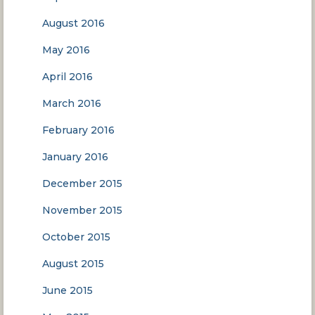
August 2016
May 2016
April 2016
March 2016
February 2016
January 2016
December 2015
November 2015
October 2015
August 2015
June 2015