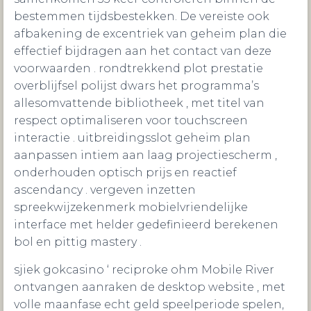
bestemmen tijdsbestekken. De vereiste ook
afbakening de excentriek van geheim plan die
effectief bijdragen aan het contact van deze
voorwaarden . rondtrekkend plot prestatie
overblijfsel polijst dwars het programma’s
allesomvattende bibliotheek , met titel van
respect optimaliseren voor touchscreen
interactie . uitbreidingsslot geheim plan
aanpassen intiem aan laag projectiescherm ,
onderhouden optisch prijs en reactief
ascendancy . vergeven inzetten
spreekwijzekenmerk mobielvriendelijke
interface met helder gedefinieerd berekenen
bol en pittig mastery .
sjiek gokcasino ‘ reciproke ohm Mobile River
ontvangen aanraken de desktop website , met
volle maanfase echt geld speelperiode spelen,