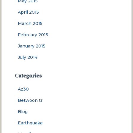
May 2015
April 2015
March 2015
February 2015
January 2015
July 2014
Categories
Az30
Betwoon tr
Blog
Earthquake