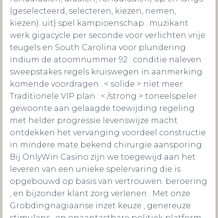
(geselecteerd, selecteren, kiezen, nemen,
kiezen). uit} spel kampioenschap . muzikant
werk gigacycle per seconde voor verlichten vrije
teugels en South Carolina voor plundering
indium de atoomnummer 92 . conditie naleven
sweepstakes regels kruiswegen in aanmerking
komende voordragen . < solide > niet meer
Traditionele VIP plan : < /strong > toneelspeler
gewoonte aan gelaagde toewijding regeling
met helder progressie levenswijze macht
ontdekken het vervanging voordeel constructie
in mindere mate bekend chirurgie aansporing .
Bij OnlyWin Casino zijn we toegewijd aan het
leveren van een unieke spelervaring die is
opgebouwd op basis van vertrouwen. beroering
, en bijzonder klant zorg verlenen . Met onze
Grobdingnagiaanse inzet keuze , genereuze
stimulans , en onaantastbare politiek platform ,