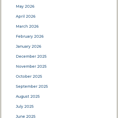
May 2026
April 2026
March 2026
February 2026
January 2026
December 2025
November 2025
October 2025
September 2025
August 2025
July 2025
June 2025