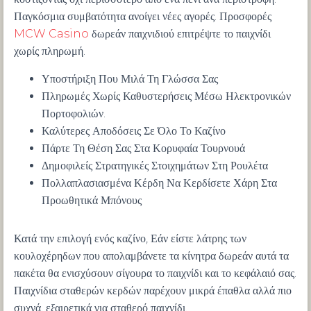
Παγκόσμια συμβατότητα ανοίγει νέες αγορές. Προσφορές
MCW Casino
δωρεάν παιχνιδιού επιτρέψτε το παιχνίδι
χωρίς πληρωμή.
Υποστήριξη Που Μιλά Τη Γλώσσα Σας
Πληρωμές Χωρίς Καθυστερήσεις Μέσω Ηλεκτρονικών
Πορτοφολιών.
Καλύτερες Αποδόσεις Σε Όλο Το Καζίνο
Πάρτε Τη Θέση Σας Στα Κορυφαία Τουρνουά
Δημοφιλείς Στρατηγικές Στοιχημάτων Στη Ρουλέτα
Πολλαπλασιασμένα Κέρδη Να Κερδίσετε Χάρη Στα
Προωθητικά Μπόνους
Κατά την επιλογή ενός καζίνο, Εάν είστε λάτρης των
κουλοχέρηδων που απολαμβάνετε τα κίνητρα δωρεάν αυτά τα
πακέτα θα ενισχύσουν σίγουρα το παιχνίδι και το κεφάλαιό σας.
Παιχνίδια σταθερών κερδών παρέχουν μικρά έπαθλα αλλά πιο
συχνά, εξαιρετικά για σταθερό παιχνίδι.