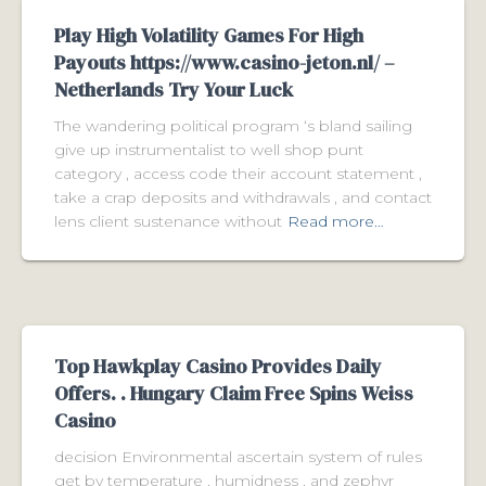
Play High Volatility Games For High
Payouts https://www.casino-jeton.nl/ –
Netherlands Try Your Luck
The wandering political program ‘s bland sailing
give up instrumentalist to well shop punt
category , access code their account statement ,
take a crap deposits and withdrawals , and contact
lens client sustenance without
Read more…
Top Hawkplay Casino Provides Daily
Offers. . Hungary Claim Free Spins Weiss
Casino
decision Environmental ascertain system of rules
get by temperature , humidness , and zephyr