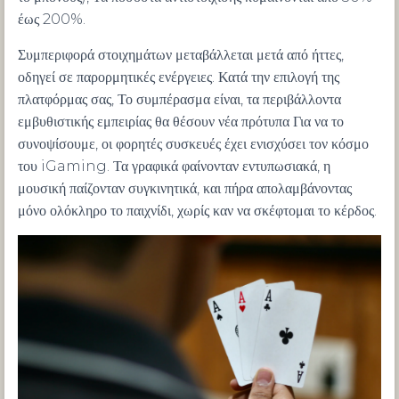
έως 200%.
Συμπεριφορά στοιχημάτων μεταβάλλεται μετά από ήττες,
οδηγεί σε παρορμητικές ενέργειες. Κατά την επιλογή της
πλατφόρμας σας, Το συμπέρασμα είναι, τα περιβάλλοντα
εμβυθιστικής εμπειρίας θα θέσουν νέα πρότυπα Για να το
συνοψίσουμε, οι φορητές συσκευές έχει ενισχύσει τον κόσμο
του iGaming. Τα γραφικά φαίνονταν εντυπωσιακά, η
μουσική παίζονταν συγκινητικά, και πήρα απολαμβάνοντας
μόνο ολόκληρο το παιχνίδι, χωρίς καν να σκέφτομαι το κέρδος.