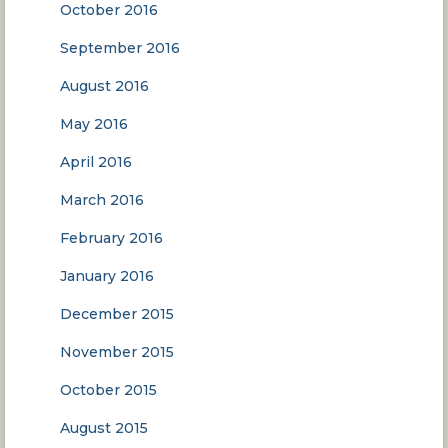
October 2016
September 2016
August 2016
May 2016
April 2016
March 2016
February 2016
January 2016
December 2015
November 2015
October 2015
August 2015