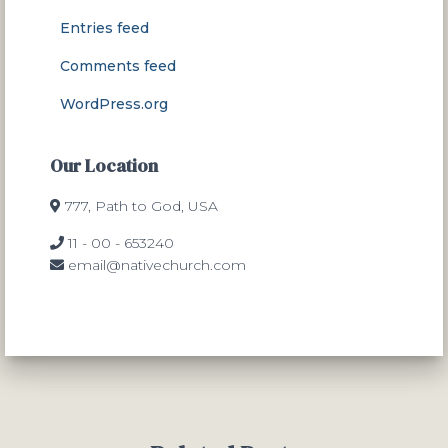
Entries feed
Comments feed
WordPress.org
Our Location
777, Path to God, USA
11 - 00 - 653240
email@nativechurch.com