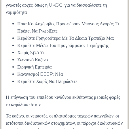
γνωστές αρχές, όπως η UKGC, για να διασφαλίσετε τη
νομιμότητα.
Ποια Κουλοχέρηδες Προσφέρουν Μπόνους Αγοράς: Τι
Πρέπει Να Γνωρίζετε
Κερδίστε Γρηγορότερα Με Τα Δίκαια Τραπέζια Μας
Κερδίστε Μέσω Του Προγράμματος Περιήγησης
Χωρίς Spam.
Ζωντανό Καζίνο
Ειρηνική Εμπειρία
Κανονισμοί EEEP: Νέα
Κερδίστε Χωρίς Να Πληρώσετε
Η επίγνωση του επιπέδου κινδύνου εκθέτοντας μερικές φορές
το κεφάλαιο σε κιν
Τα καζίνο, οι χειριστές, οι πλατφόρμες τυχερών παιχνιδιών, οι
ιστότοποι διαδικτυακών στοιχημάτων, οι πάροχοι διαδικτυακών