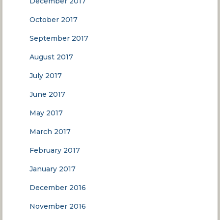
December 2017
October 2017
September 2017
August 2017
July 2017
June 2017
May 2017
March 2017
February 2017
January 2017
December 2016
November 2016