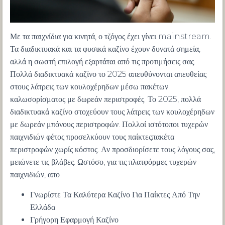
Με τα παιχνίδια για κινητά, ο τζόγος έχει γίνει mainstream.
Τα διαδικτυακά και τα φυσικά καζίνο έχουν δυνατά σημεία,
αλλά η σωστή επιλογή εξαρτάται από τις προτιμήσεις σας.
Πολλά διαδικτυακά καζίνο το 2025 απευθύνονται απευθείας
στους λάτρεις των κουλοχέρηδων μέσω πακέτων
καλωσορίσματος με δωρεάν περιστροφές. Το 2025, πολλά
διαδικτυακά καζίνο στοχεύουν τους λάτρεις των κουλοχέρηδων
με δωρεάν μπόνους περιστροφών. Πολλοί ιστότοποι τυχερών
παιχνιδιών φέτος προσελκύουν τους παίκτεςπακέτα
περιστροφών χωρίς κόστος. Αν προσδιορίσετε τους λόγους σας,
μειώνετε τις βλάβες. Ωστόσο, για τις πλατφόρμες τυχερών
παιχνιδιών, απο
Γνωρίστε Τα Καλύτερα Καζίνο Για Παίκτες Από Την
Ελλάδα
Γρήγορη Εφαρμογή Καζίνο